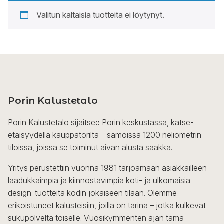
Valitun kaltaisia tuotteita ei löytynyt.
Porin Kalustetalo
Porin Kalustetalo sijaitsee Porin keskustassa, katse-
etäisyydellä kauppatorilta – samoissa 1200 neliömetrin
tiloissa, joissa se toiminut aivan alusta saakka.
Yritys perustettiin vuonna 1981 tarjoamaan asiakkailleen
laadukkaimpia ja kiinnostavimpia koti- ja ulkomaisia
design-tuotteita kodin jokaiseen tilaan. Olemme
erikoistuneet kalusteisiin, joilla on tarina – jotka kulkevat
sukupolvelta toiselle. Vuosikymmenten ajan tämä