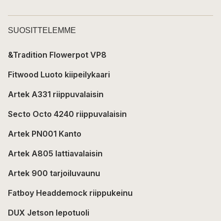
SUOSITTELEMME
&Tradition Flowerpot VP8
Fitwood Luoto kiipeilykaari
Artek A331 riippuvalaisin
Secto Octo 4240 riippuvalaisin
Artek PN001 Kanto
Artek A805 lattiavalaisin
Artek 900 tarjoiluvaunu
Fatboy Headdemock riippukeinu
DUX Jetson lepotuoli