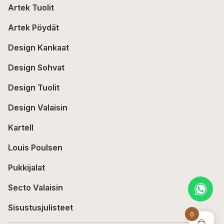
Artek Tuolit
Artek Pöydät
Design Kankaat
Design Sohvat
Design Tuolit
Design Valaisin
Kartell
Louis Poulsen
Pukkijalat
Secto Valaisin
Sisustusjulisteet
0