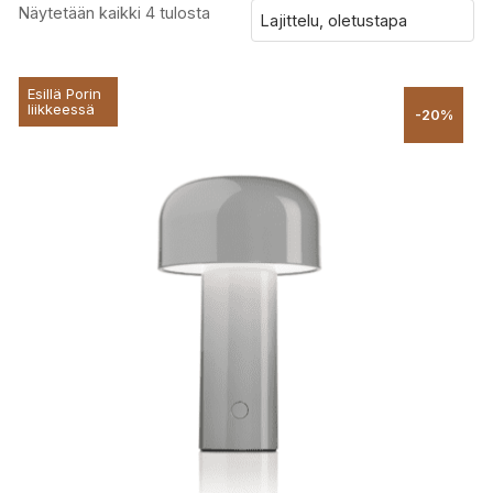
Näytetään kaikki 4 tulosta
Esillä Porin
liikkeessä
-20%