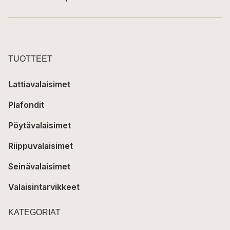
TUOTTEET
Lattiavalaisimet
Plafondit
Pöytävalaisimet
Riippuvalaisimet
Seinävalaisimet
Valaisintarvikkeet
KATEGORIAT