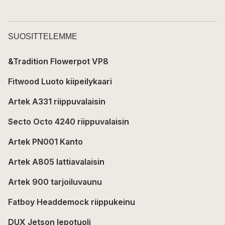
SUOSITTELEMME
&Tradition Flowerpot VP8
Fitwood Luoto kiipeilykaari
Artek A331 riippuvalaisin
Secto Octo 4240 riippuvalaisin
Artek PN001 Kanto
Artek A805 lattiavalaisin
Artek 900 tarjoiluvaunu
Fatboy Headdemock riippukeinu
DUX Jetson lepotuoli