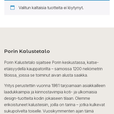
Valitun kaltaisia tuotteita ei löytynyt.
Porin Kalustetalo
Porin Kalustetalo sijaitsee Porin keskustassa, katse-
etäisyydellä kauppatorilta – samoissa 1200 neliömetrin
tiloissa, joissa se toiminut aivan alusta saakka.
Yritys perustettiin vuonna 1981 tarjoamaan asiakkailleen
laadukkaimpia ja kiinnostavimpia koti- ja ulkomaisia
design-tuotteita kodin jokaiseen tilaan. Olemme
erikoistuneet kalusteisiin, joilla on tarina – jotka kulkevat
sukupolvelta toiselle. Vuosikymmenten ajan tämä