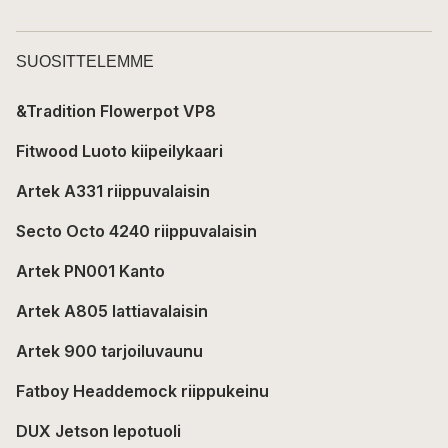
SUOSITTELEMME
&Tradition Flowerpot VP8
Fitwood Luoto kiipeilykaari
Artek A331 riippuvalaisin
Secto Octo 4240 riippuvalaisin
Artek PN001 Kanto
Artek A805 lattiavalaisin
Artek 900 tarjoiluvaunu
Fatboy Headdemock riippukeinu
DUX Jetson lepotuoli