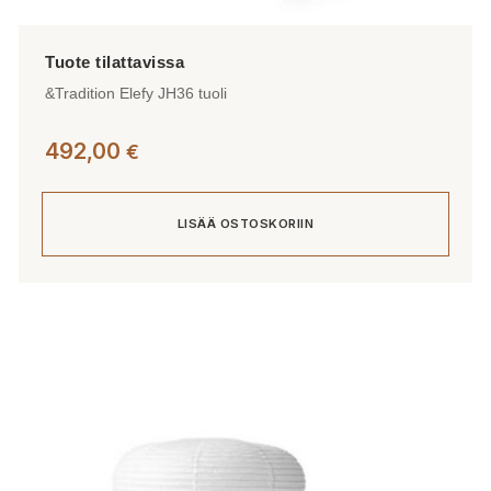
&Tradition Elefy JH36 tuoli
492,00
€
LISÄÄ OSTOSKORIIN