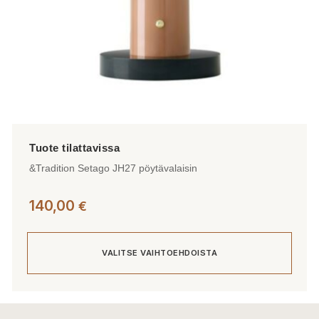
&Tradition Setago JH27 pöytävalaisin
140,00
€
VALITSE VAIHTOEHDOISTA
Tällä
tuotteella