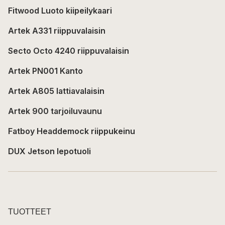
Fitwood Luoto kiipeilykaari
Artek A331 riippuvalaisin
Secto Octo 4240 riippuvalaisin
Artek PN001 Kanto
Artek A805 lattiavalaisin
Artek 900 tarjoiluvaunu
Fatboy Headdemock riippukeinu
DUX Jetson lepotuoli
TUOTTEET