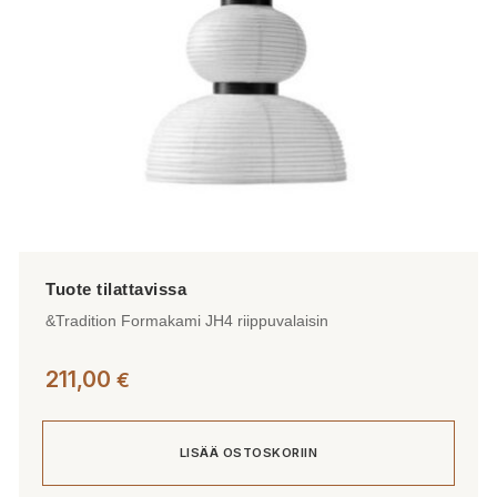
&Tradition Formakami JH4 riippuvalaisin
211,00
€
LISÄÄ OSTOSKORIIN