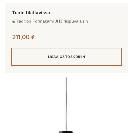
&Tradition Formakami JH3 riippuvalaisin
211,00
€
LISÄÄ OSTOSKORIIN