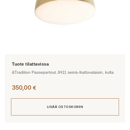
&Tradition Passepartout JH11 seinä-/kattovalaisin, kulta
350,00
€
LISÄÄ OSTOSKORIIN