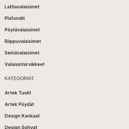
Lattiavalaisimet
Plafondit
Pöytävalaisimet
Riippuvalaisimet
Seinävalaisimet
Valaisintarvikkeet
KATEGORIAT
Artek Tuolit
Artek Pöydät
Design Kankaat
Design Sohvat