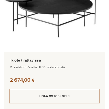
&Tradition Palette JH25 sohvapöytä
2 674,00
€
LISÄÄ OSTOSKORIIN