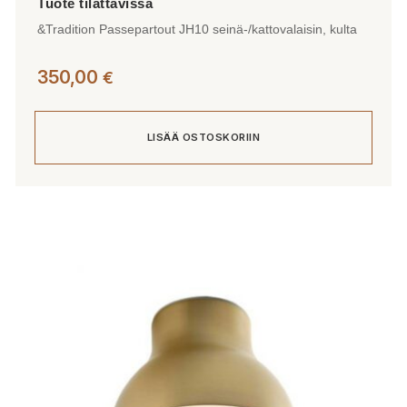
&Tradition Passepartout JH10 seinä-/kattovalaisin, kulta
350,00
€
LISÄÄ OSTOSKORIIN