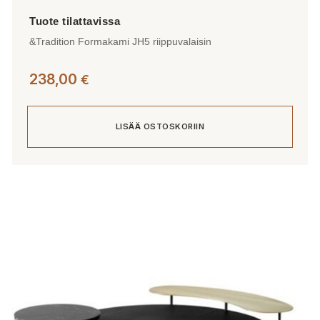
&Tradition Formakami JH5 riippuvalaisin
238,00
€
LISÄÄ OSTOSKORIIN