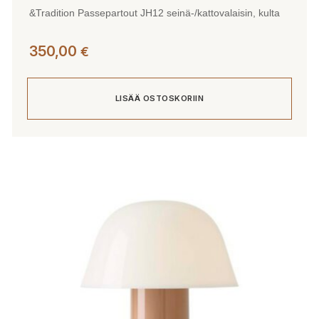
&Tradition Passepartout JH12 seinä-/kattovalaisin, kulta
350,00
€
LISÄÄ OSTOSKORIIN