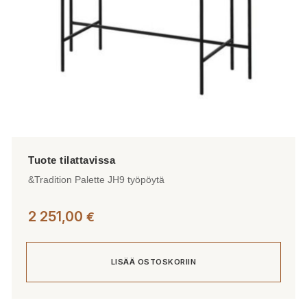
&Tradition Palette JH9 työpöytä
2 251,00
€
LISÄÄ OSTOSKORIIN