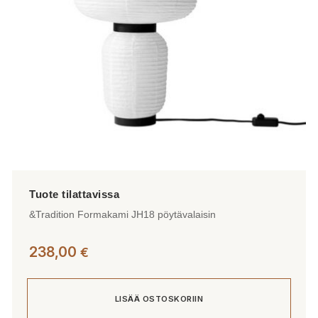
&Tradition Formakami JH18 pöytävalaisin
238,00
€
LISÄÄ OSTOSKORIIN