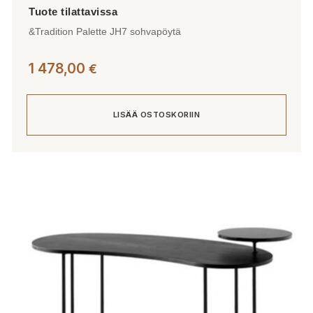
&Tradition Palette JH7 sohvapöytä
1 478,00
€
LISÄÄ OSTOSKORIIN