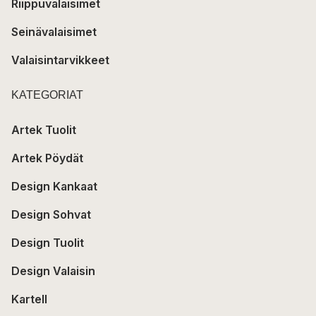
Riippuvalaisimet
Seinävalaisimet
Valaisintarvikkeet
KATEGORIAT
Artek Tuolit
Artek Pöydät
Design Kankaat
Design Sohvat
Design Tuolit
Design Valaisin
Kartell