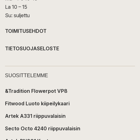
La 10 – 15
Su: suljettu
TOIMITUSEHDOT
TIETOSUOJASELOSTE
SUOSITTELEMME
&Tradition Flowerpot VP8
Fitwood Luoto kiipeilykaari
Artek A331 riippuvalaisin
Secto Octo 4240 riippuvalaisin