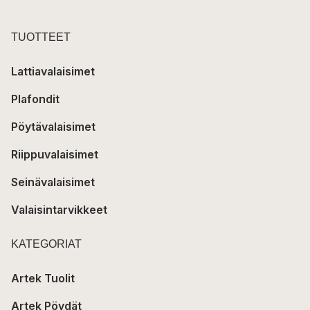
TUOTTEET
Lattiavalaisimet
Plafondit
Pöytävalaisimet
Riippuvalaisimet
Seinävalaisimet
Valaisintarvikkeet
KATEGORIAT
Artek Tuolit
Artek Pöydät