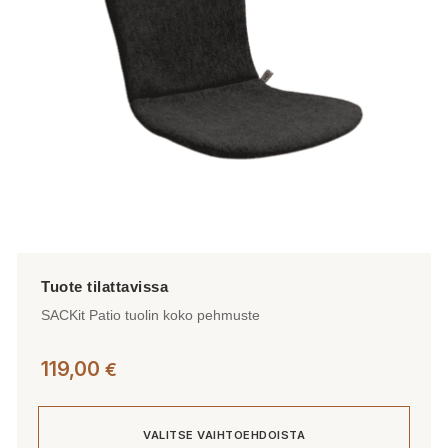
valinnat
tuotteen
sivulla.
SACKit Patio tuolin koko pehmuste
119,00
€
VALITSE VAIHTOEHDOISTA