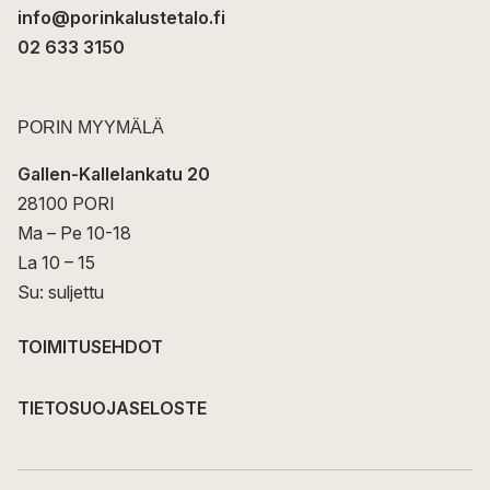
info@porinkalustetalo.fi
02 633 3150
PORIN MYYMÄLÄ
Gallen-Kallelankatu 20
28100 PORI
Ma – Pe 10-18
La 10 – 15
Su: suljettu
TOIMITUSEHDOT
TIETOSUOJASELOSTE