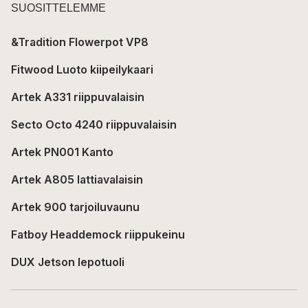
SUOSITTELEMME
&Tradition Flowerpot VP8
Fitwood Luoto kiipeilykaari
Artek A331 riippuvalaisin
Secto Octo 4240 riippuvalaisin
Artek PN001 Kanto
Artek A805 lattiavalaisin
Artek 900 tarjoiluvaunu
Fatboy Headdemock riippukeinu
DUX Jetson lepotuoli