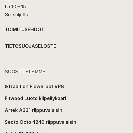
La 10 – 15
Su: suljettu
TOIMITUSEHDOT
TIETOSUOJASELOSTE
SUOSITTELEMME
&Tradition Flowerpot VP8
Fitwood Luoto kiipeilykaari
Artek A331 riippuvalaisin
Secto Octo 4240 riippuvalaisin