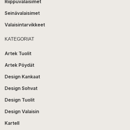
Riippuvalaisimet
Seinävalaisimet
Valaisintarvikkeet
KATEGORIAT
Artek Tuolit
Artek Pöydät
Design Kankaat
Design Sohvat
Design Tuolit
Design Valaisin
Kartell