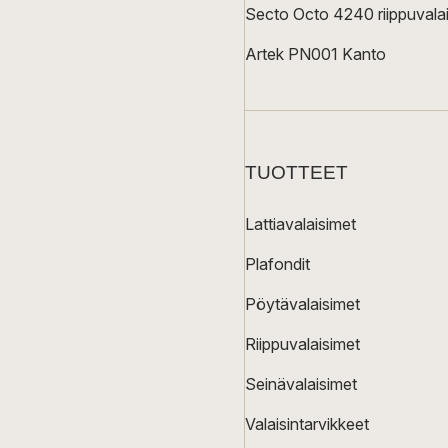
Secto Octo 4240 riippuvalai
Artek PN001 Kanto
TUOTTEET
Lattiavalaisimet
Plafondit
Pöytävalaisimet
Riippuvalaisimet
Seinävalaisimet
Valaisintarvikkeet