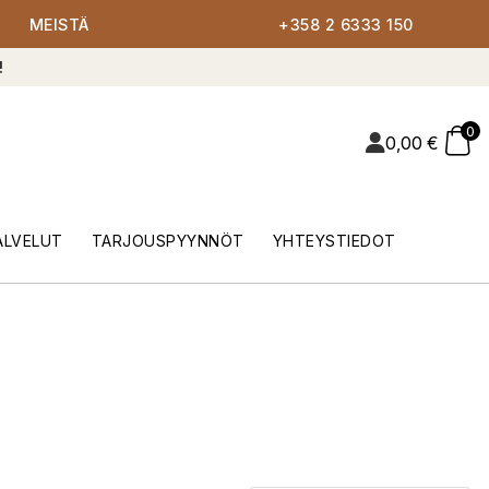
MEISTÄ
+358 2 6333 150
!
0
0,00
€
ALVELUT
TARJOUSPYYNNÖT
YHTEYSTIEDOT