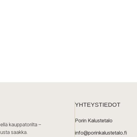
YHTEYSTIEDOT
Porin Kalustetalo
ellä kauppatorilta –
lusta saakka.
info@porinkalustetalo.fi