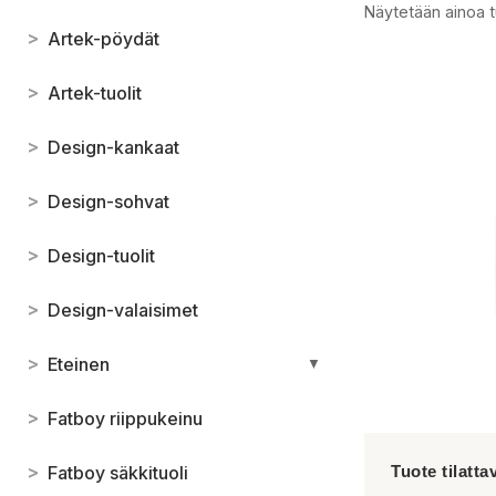
Näytetään ainoa t
>
Artek-pöydät
>
Artek-tuolit
>
Design-kankaat
>
Design-sohvat
>
Design-tuolit
>
Design-valaisimet
>
Eteinen
▼
>
Fatboy riippukeinu
>
Fatboy säkkituoli