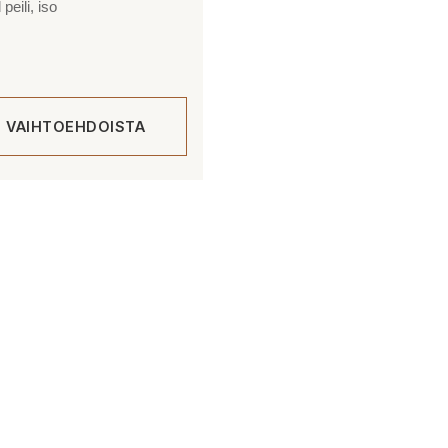
eili, iso
E VAIHTOEHDOISTA