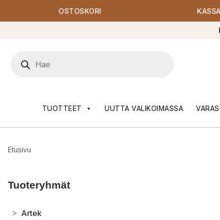
OSTOSKORI
KASS
Products
search
TUOTTEET
UUTTA VALIKOIMASSA
VARAS
Etusivu
Tuoteryhmät
>
Artek