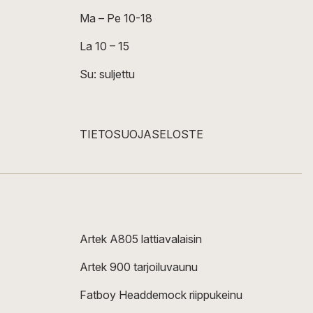
Ma – Pe 10-18
La 10 – 15
Su: suljettu
TIETOSUOJASELOSTE
Artek A805 lattiavalaisin
Artek 900 tarjoiluvaunu
Fatboy Headdemock riippukeinu