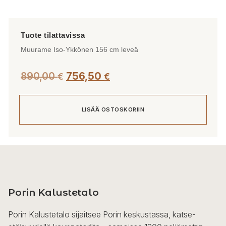
Muurame Iso-Ykkönen 156 cm leveä
890,00
756,50
€
€
LISÄÄ OSTOSKORIIN
Porin Kalustetalo
Porin Kalustetalo sijaitsee Porin keskustassa, katse-