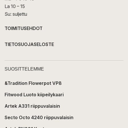
La 10 – 15
Su: suljettu
TOIMITUSEHDOT
TIETOSUOJASELOSTE
SUOSITTELEMME
&Tradition Flowerpot VP8
Fitwood Luoto kiipeilykaari
Artek A331 riippuvalaisin
Secto Octo 4240 riippuvalaisin