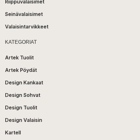
Riippuvalaisimet
Seinävalaisimet
Valaisintarvikkeet
KATEGORIAT
Artek Tuolit
Artek Pöydät
Design Kankaat
Design Sohvat
Design Tuolit
Design Valaisin
Kartell