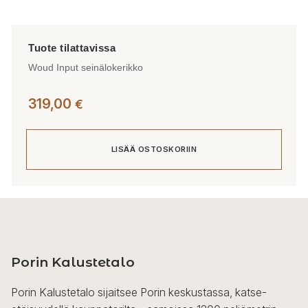
Woud Input seinälokerikko
319,00
€
LISÄÄ OSTOSKORIIN
Porin Kalustetalo
Porin Kalustetalo sijaitsee Porin keskustassa, katse-