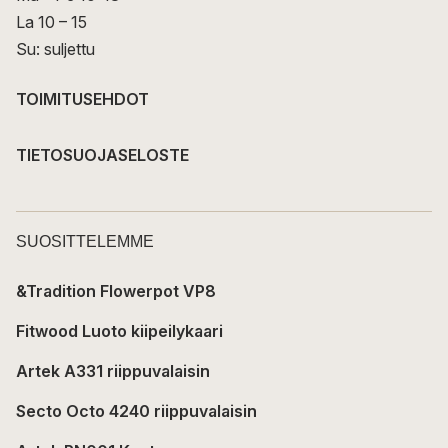
La 10 – 15
Su: suljettu
TOIMITUSEHDOT
TIETOSUOJASELOSTE
SUOSITTELEMME
&Tradition Flowerpot VP8
Fitwood Luoto kiipeilykaari
Artek A331 riippuvalaisin
Secto Octo 4240 riippuvalaisin