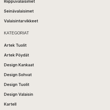
Riippuvalaisimet
Seinävalaisimet
Valaisintarvikkeet
KATEGORIAT
Artek Tuolit
Artek Pöydät
Design Kankaat
Design Sohvat
Design Tuolit
Design Valaisin
Kartell