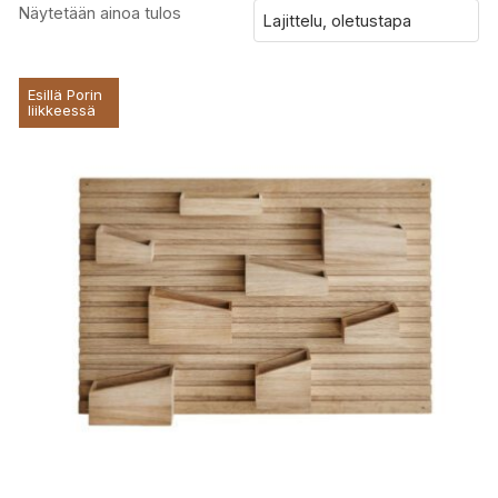
Näytetään ainoa tulos
Esillä Porin
liikkeessä