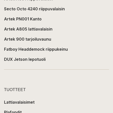
Secto Octo 4240 riippuvalaisin
Artek PN001 Kanto
Artek A805 lattiavalaisin
Artek 900 tarjoiluvaunu
Fatboy Headdemock riippukeinu
DUX Jetson lepotuoli
TUOTTEET
Lattiavalaisimet
Plafondit