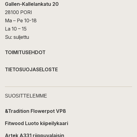
Gallen-Kallelankatu 20
28100 PORI
Ma – Pe 10-18
La 10 – 15
Su: suljettu
TOIMITUSEHDOT
TIETOSUOJASELOSTE
SUOSITTELEMME
&Tradition Flowerpot VP8
Fitwood Luoto kiipeilykaari
Artek A331 riippuvalaisin