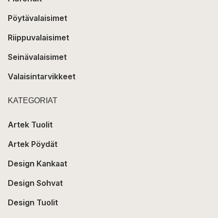
Pöytävalaisimet
Riippuvalaisimet
Seinävalaisimet
Valaisintarvikkeet
KATEGORIAT
Artek Tuolit
Artek Pöydät
Design Kankaat
Design Sohvat
Design Tuolit