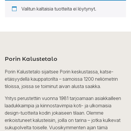
Valitun kaltaisia tuotteita ei löytynyt.
Porin Kalustetalo
Porin Kalustetalo sijaitsee Porin keskustassa, katse-
etäisyydellä kauppatorilta – samoissa 1200 neliömetrin
tiloissa, joissa se toiminut aivan alusta saakka.
Yritys perustettiin vuonna 1981 tarjoamaan asiakkailleen
laadukkaimpia ja kiinnostavimpia koti- ja ulkomaisia
design-tuotteita kodin jokaiseen tilaan. Olemme
erikoistuneet kalusteisiin, joilla on tarina – jotka kulkevat
sukupolvelta toiselle. Vuosikymmenten ajan tämä