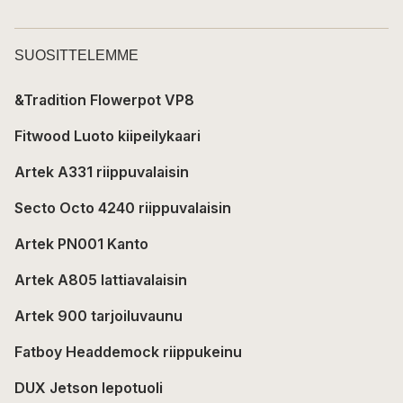
SUOSITTELEMME
&Tradition Flowerpot VP8
Fitwood Luoto kiipeilykaari
Artek A331 riippuvalaisin
Secto Octo 4240 riippuvalaisin
Artek PN001 Kanto
Artek A805 lattiavalaisin
Artek 900 tarjoiluvaunu
Fatboy Headdemock riippukeinu
DUX Jetson lepotuoli