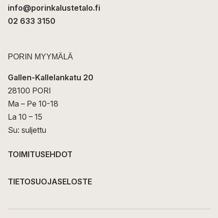
info@porinkalustetalo.fi
02 633 3150
PORIN MYYMÄLÄ
Gallen-Kallelankatu 20
28100 PORI
Ma – Pe 10-18
La 10 – 15
Su: suljettu
TOIMITUSEHDOT
TIETOSUOJASELOSTE