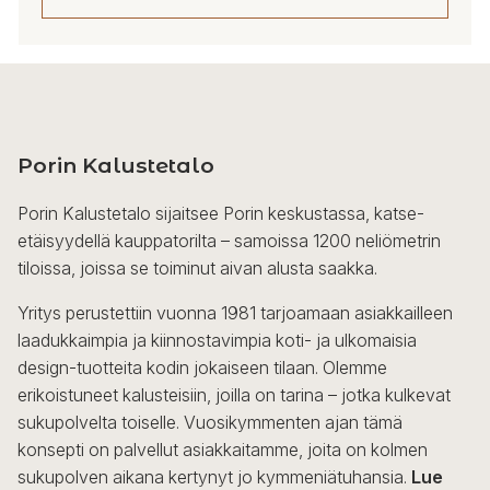
Porin Kalustetalo
Porin Kalustetalo sijaitsee Porin keskustassa, katse-
etäisyydellä kauppatorilta – samoissa 1200 neliömetrin
tiloissa, joissa se toiminut aivan alusta saakka.
Yritys perustettiin vuonna 1981 tarjoamaan asiakkailleen
laadukkaimpia ja kiinnostavimpia koti- ja ulkomaisia
design-tuotteita kodin jokaiseen tilaan. Olemme
erikoistuneet kalusteisiin, joilla on tarina – jotka kulkevat
sukupolvelta toiselle. Vuosikymmenten ajan tämä
konsepti on palvellut asiakkaitamme, joita on kolmen
sukupolven aikana kertynyt jo kymmeniätuhansia.
Lue