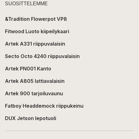
SUOSITTELEMME
&Tradition Flowerpot VP8
Fitwood Luoto kiipeilykaari
Artek A331 riippuvalaisin
Secto Octo 4240 riippuvalaisin
Artek PN001 Kanto
Artek A805 lattiavalaisin
Artek 900 tarjoiluvaunu
Fatboy Headdemock riippukeinu
DUX Jetson lepotuoli