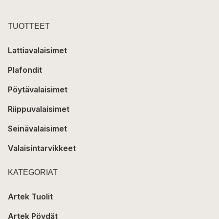
TUOTTEET
Lattiavalaisimet
Plafondit
Pöytävalaisimet
Riippuvalaisimet
Seinävalaisimet
Valaisintarvikkeet
KATEGORIAT
Artek Tuolit
Artek Pöydät