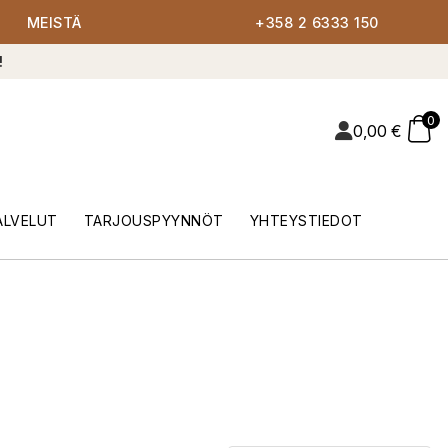
MEISTÄ
+358 2 6333 150
!
0
0,00
€
ALVELUT
TARJOUSPYYNNÖT
YHTEYSTIEDOT