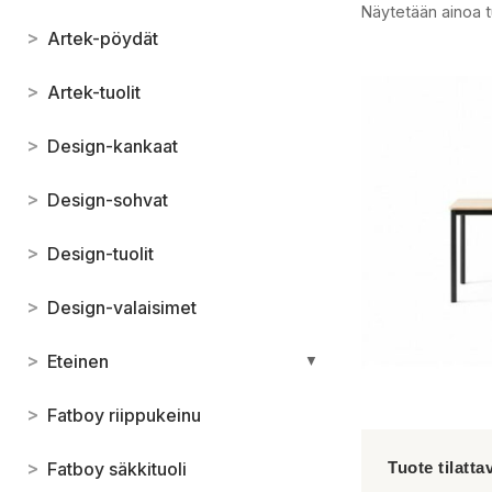
Näytetään ainoa t
>
Artek-pöydät
>
Artek-tuolit
>
Design-kankaat
>
Design-sohvat
>
Design-tuolit
>
Design-valaisimet
>
Eteinen
▼
>
Fatboy riippukeinu
>
Fatboy säkkituoli