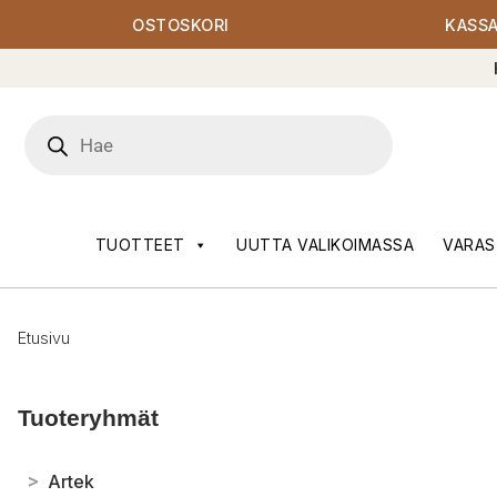
OSTOSKORI
KASS
Products
search
TUOTTEET
UUTTA VALIKOIMASSA
VARAS
Etusivu
Tuoteryhmät
>
Artek