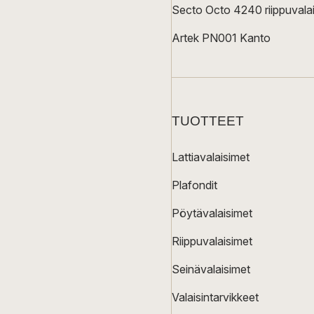
Secto Octo 4240 riippuvalai
Artek PN001 Kanto
TUOTTEET
Lattiavalaisimet
Plafondit
Pöytävalaisimet
Riippuvalaisimet
Seinävalaisimet
Valaisintarvikkeet