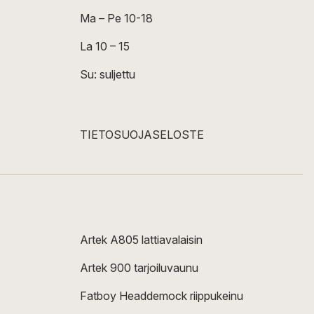
Ma – Pe 10-18
La 10 – 15
Su: suljettu
TIETOSUOJASELOSTE
Artek A805 lattiavalaisin
Artek 900 tarjoiluvaunu
Fatboy Headdemock riippukeinu