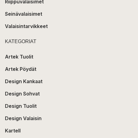
Riippuvalaisimet
Seinävalaisimet
Valaisintarvikkeet
KATEGORIAT
Artek Tuolit
Artek Pöydät
Design Kankaat
Design Sohvat
Design Tuolit
Design Valaisin
Kartell