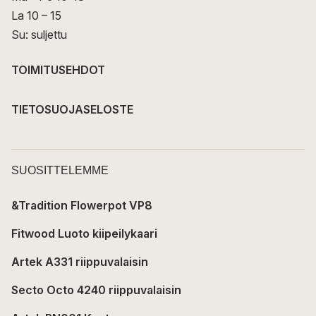
La 10 – 15
Su: suljettu
TOIMITUSEHDOT
TIETOSUOJASELOSTE
SUOSITTELEMME
&Tradition Flowerpot VP8
Fitwood Luoto kiipeilykaari
Artek A331 riippuvalaisin
Secto Octo 4240 riippuvalaisin