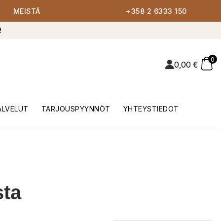
MEISTÄ
+358 2 6333 150
!
0
0,00
€
ALVELUT
TARJOUSPYYNNÖT
YHTEYSTIEDOT
ta