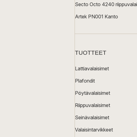
Secto Octo 4240 riippuvalai
Artek PN001 Kanto
TUOTTEET
Lattiavalaisimet
Plafondit
Pöytävalaisimet
Riippuvalaisimet
Seinävalaisimet
Valaisintarvikkeet