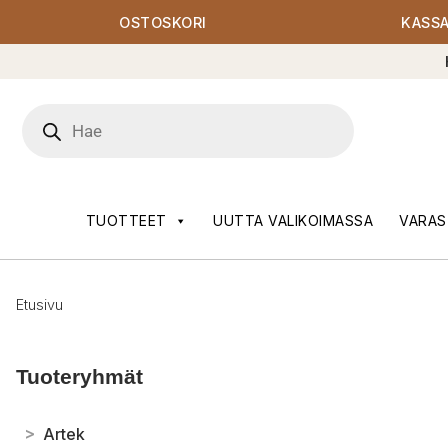
OSTOSKORI
KASS
Products
search
TUOTTEET
UUTTA VALIKOIMASSA
VARAS
Etusivu
Tuoteryhmät
>
Artek