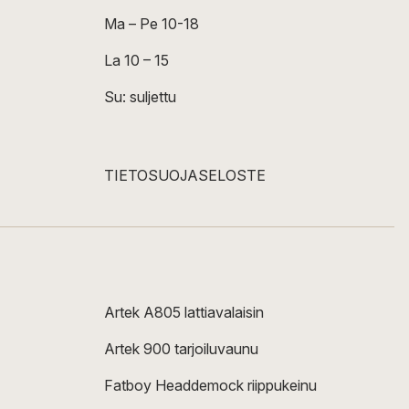
Ma – Pe 10-18
La 10 – 15
Su: suljettu
TIETOSUOJASELOSTE
Artek A805 lattiavalaisin
Artek 900 tarjoiluvaunu
Fatboy Headdemock riippukeinu