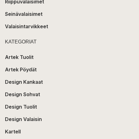
Riippuvalaisimet
Seinävalaisimet
Valaisintarvikkeet
KATEGORIAT
Artek Tuolit
Artek Pöydät
Design Kankaat
Design Sohvat
Design Tuolit
Design Valaisin
Kartell