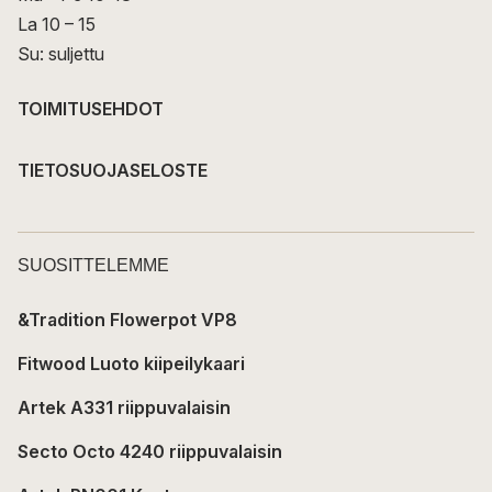
La 10 – 15
Su: suljettu
TOIMITUSEHDOT
TIETOSUOJASELOSTE
SUOSITTELEMME
&Tradition Flowerpot VP8
Fitwood Luoto kiipeilykaari
Artek A331 riippuvalaisin
Secto Octo 4240 riippuvalaisin