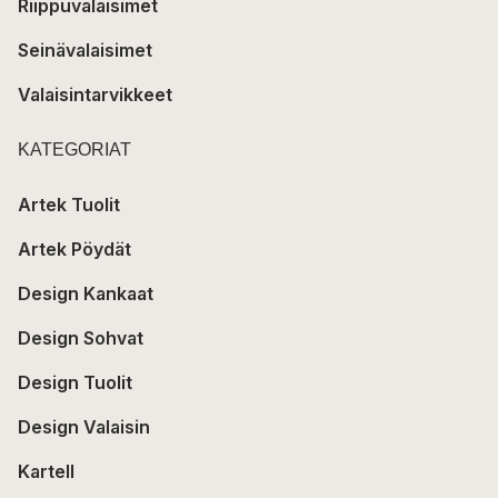
Riippuvalaisimet
Seinävalaisimet
Valaisintarvikkeet
KATEGORIAT
Artek Tuolit
Artek Pöydät
Design Kankaat
Design Sohvat
Design Tuolit
Design Valaisin
Kartell