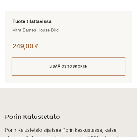
Vitra Eames House Bird
249,00
€
LISÄÄ OSTOSKORIIN
Porin Kalustetalo
Porin Kalustetalo sijaitsee Porin keskustassa, katse-