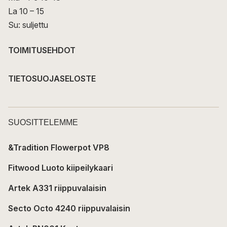
La 10 – 15
Su: suljettu
TOIMITUSEHDOT
TIETOSUOJASELOSTE
SUOSITTELEMME
&Tradition Flowerpot VP8
Fitwood Luoto kiipeilykaari
Artek A331 riippuvalaisin
Secto Octo 4240 riippuvalaisin