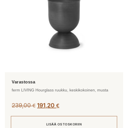
ferm LIVING Hourglass ruukku, keskikokoinen, musta
239,00
191,20
€
€
LISÄÄ OSTOSKORIIN