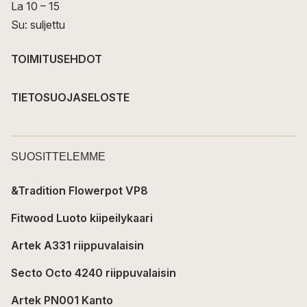
La 10 – 15
Su: suljettu
TOIMITUSEHDOT
TIETOSUOJASELOSTE
SUOSITTELEMME
&Tradition Flowerpot VP8
Fitwood Luoto kiipeilykaari
Artek A331 riippuvalaisin
Secto Octo 4240 riippuvalaisin
Artek PN001 Kanto