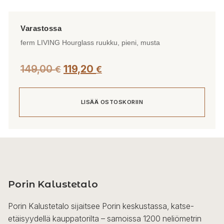
ferm LIVING Hourglass ruukku, pieni, musta
149,00
119,20
€
€
LISÄÄ OSTOSKORIIN
Porin Kalustetalo
Porin Kalustetalo sijaitsee Porin keskustassa, katse-
etäisyydellä kauppatorilta – samoissa 1200 neliömetrin