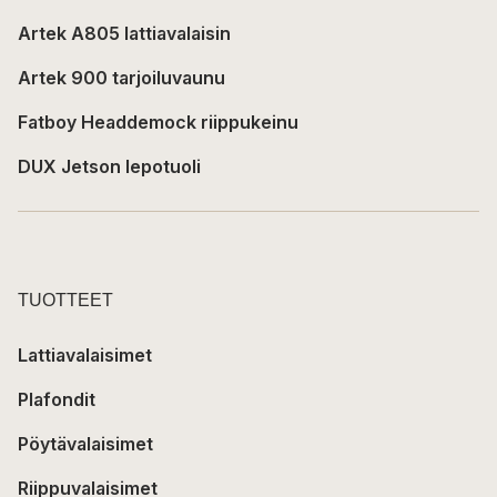
Artek A805 lattiavalaisin
Artek 900 tarjoiluvaunu
Fatboy Headdemock riippukeinu
DUX Jetson lepotuoli
TUOTTEET
Lattiavalaisimet
Plafondit
Pöytävalaisimet
Riippuvalaisimet