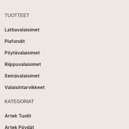
TUOTTEET
Lattiavalaisimet
Plafondit
Pöytävalaisimet
Riippuvalaisimet
Seinävalaisimet
Valaisintarvikkeet
KATEGORIAT
Artek Tuolit
Artek Pöydät