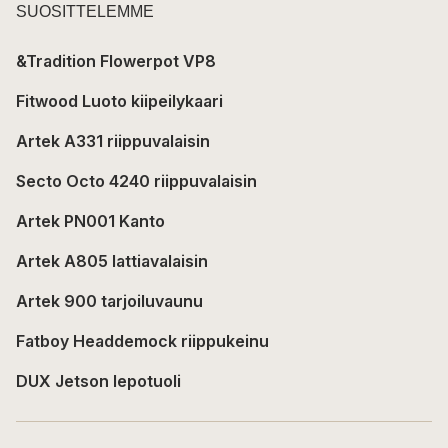
SUOSITTELEMME
&Tradition Flowerpot VP8
Fitwood Luoto kiipeilykaari
Artek A331 riippuvalaisin
Secto Octo 4240 riippuvalaisin
Artek PN001 Kanto
Artek A805 lattiavalaisin
Artek 900 tarjoiluvaunu
Fatboy Headdemock riippukeinu
DUX Jetson lepotuoli