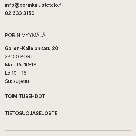
info@porinkalustetalo.fi
02 633 3150
PORIN MYYMÄLÄ
Gallen-Kallelankatu 20
28100 PORI
Ma – Pe 10-18
La 10 – 15
Su: suljettu
TOIMITUSEHDOT
TIETOSUOJASELOSTE