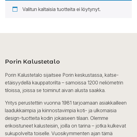
Valitun kaltaisia tuotteita ei löytynyt.
Porin Kalustetalo
Porin Kalustetalo sijaitsee Porin keskustassa, katse-
etäisyydellä kauppatorilta – samoissa 1200 neliömetrin
tiloissa, joissa se toiminut aivan alusta saakka.
Yritys perustettiin vuonna 1981 tarjoamaan asiakkailleen
laadukkaimpia ja kiinnostavimpia koti- ja ulkomaisia
design-tuotteita kodin jokaiseen tilaan. Olemme
erikoistuneet kalusteisiin, joilla on tarina – jotka kulkevat
sukupolvelta toiselle. Vuosikymmenten ajan tämä