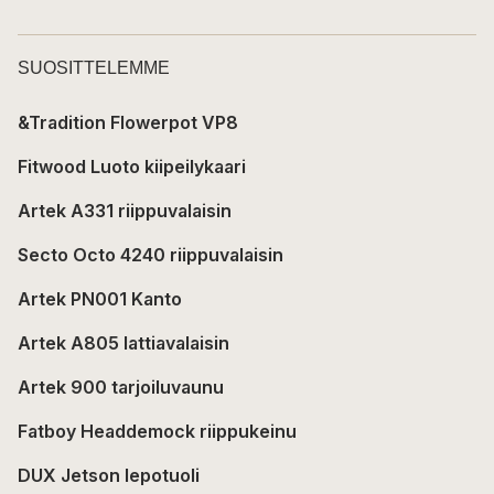
SUOSITTELEMME
&Tradition Flowerpot VP8
Fitwood Luoto kiipeilykaari
Artek A331 riippuvalaisin
Secto Octo 4240 riippuvalaisin
Artek PN001 Kanto
Artek A805 lattiavalaisin
Artek 900 tarjoiluvaunu
Fatboy Headdemock riippukeinu
DUX Jetson lepotuoli