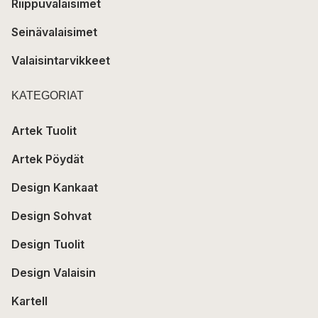
Riippuvalaisimet
Seinävalaisimet
Valaisintarvikkeet
KATEGORIAT
Artek Tuolit
Artek Pöydät
Design Kankaat
Design Sohvat
Design Tuolit
Design Valaisin
Kartell