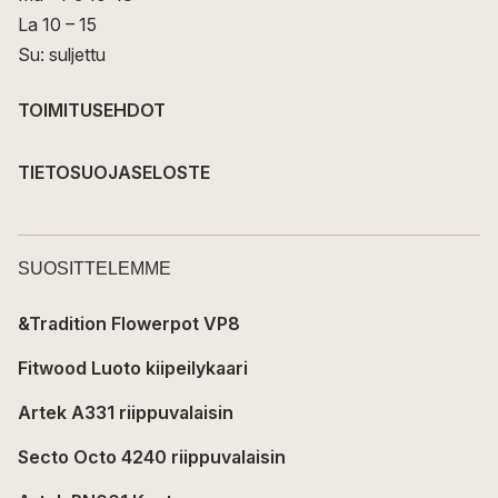
La 10 – 15
Su: suljettu
TOIMITUSEHDOT
TIETOSUOJASELOSTE
SUOSITTELEMME
&Tradition Flowerpot VP8
Fitwood Luoto kiipeilykaari
Artek A331 riippuvalaisin
Secto Octo 4240 riippuvalaisin