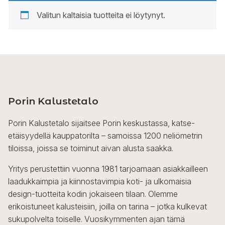
Valitun kaltaisia tuotteita ei löytynyt.
Porin Kalustetalo
Porin Kalustetalo sijaitsee Porin keskustassa, katse-
etäisyydellä kauppatorilta – samoissa 1200 neliömetrin
tiloissa, joissa se toiminut aivan alusta saakka.
Yritys perustettiin vuonna 1981 tarjoamaan asiakkailleen
laadukkaimpia ja kiinnostavimpia koti- ja ulkomaisia
design-tuotteita kodin jokaiseen tilaan. Olemme
erikoistuneet kalusteisiin, joilla on tarina – jotka kulkevat
sukupolvelta toiselle. Vuosikymmenten ajan tämä