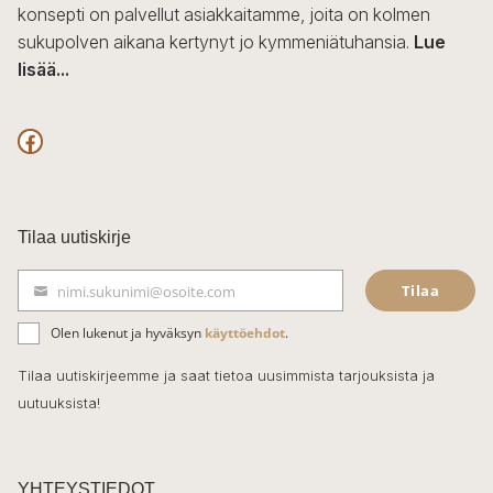
konsepti on palvellut asiakkaitamme, joita on kolmen
sukupolven aikana kertynyt jo kymmeniätuhansia.
Lue
lisää...
F
a
c
Tilaa uutiskirje
e
Tilaa
nimi.sukunimi@osoite.com
b
S
ä
o
Olen lukenut ja hyväksyn
käyttöehdot
.
h
k
o
Tilaa uutiskirjeemme ja saat tietoa uusimmista tarjouksista ja
ö
uutuuksista!
k
p
o
s
t
YHTEYSTIEDOT