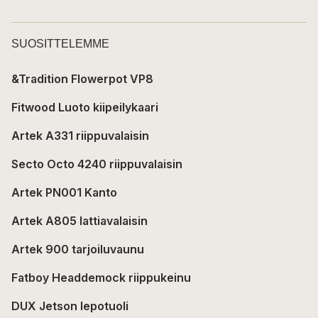
SUOSITTELEMME
&Tradition Flowerpot VP8
Fitwood Luoto kiipeilykaari
Artek A331 riippuvalaisin
Secto Octo 4240 riippuvalaisin
Artek PN001 Kanto
Artek A805 lattiavalaisin
Artek 900 tarjoiluvaunu
Fatboy Headdemock riippukeinu
DUX Jetson lepotuoli