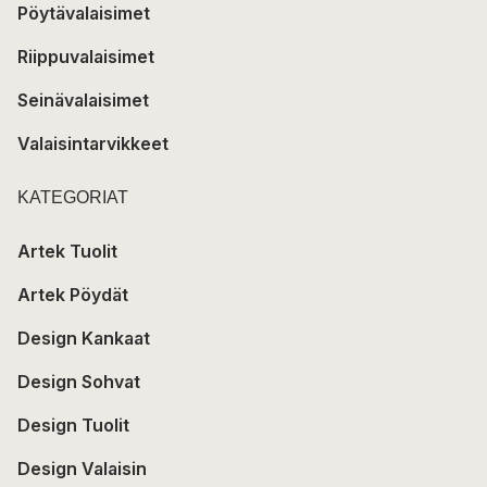
Pöytävalaisimet
Riippuvalaisimet
Seinävalaisimet
Valaisintarvikkeet
KATEGORIAT
Artek Tuolit
Artek Pöydät
Design Kankaat
Design Sohvat
Design Tuolit
Design Valaisin