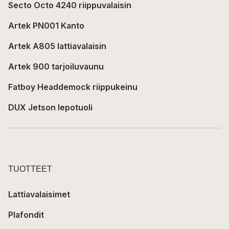
Secto Octo 4240 riippuvalaisin
Artek PN001 Kanto
Artek A805 lattiavalaisin
Artek 900 tarjoiluvaunu
Fatboy Headdemock riippukeinu
DUX Jetson lepotuoli
TUOTTEET
Lattiavalaisimet
Plafondit