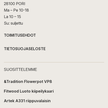
28100 PORI
Ma – Pe 10-18
La 10 – 15
Su: suljettu
TOIMITUSEHDOT
TIETOSUOJASELOSTE
SUOSITTELEMME
&Tradition Flowerpot VP8
Fitwood Luoto kiipeilykaari
Artek A331 riippuvalaisin