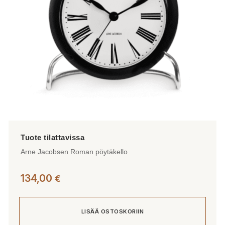
Arne Jacobsen Roman pöytäkello
134,00
€
LISÄÄ OSTOSKORIIN