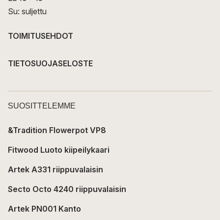
Su: suljettu
TOIMITUSEHDOT
TIETOSUOJASELOSTE
SUOSITTELEMME
&Tradition Flowerpot VP8
Fitwood Luoto kiipeilykaari
Artek A331 riippuvalaisin
Secto Octo 4240 riippuvalaisin
Artek PN001 Kanto