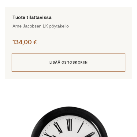
Arne Jacobsen LK pöytäkello
134,00
€
LISÄÄ OSTOSKORIIN