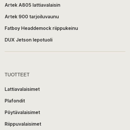
Artek A805 lattiavalaisin
Artek 900 tarjoiluvaunu
Fatboy Headdemock riippukeinu
DUX Jetson lepotuoli
TUOTTEET
Lattiavalaisimet
Plafondit
Pöytävalaisimet
Riippuvalaisimet