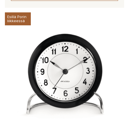
Esillä Porin
liikkeessä