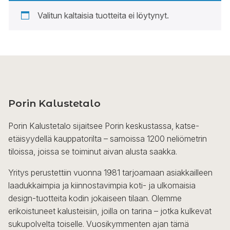
Valitun kaltaisia tuotteita ei löytynyt.
Porin Kalustetalo
Porin Kalustetalo sijaitsee Porin keskustassa, katse-
etäisyydellä kauppatorilta – samoissa 1200 neliömetrin
tiloissa, joissa se toiminut aivan alusta saakka.
Yritys perustettiin vuonna 1981 tarjoamaan asiakkailleen
laadukkaimpia ja kiinnostavimpia koti- ja ulkomaisia
design-tuotteita kodin jokaiseen tilaan. Olemme
erikoistuneet kalusteisiin, joilla on tarina – jotka kulkevat
sukupolvelta toiselle. Vuosikymmenten ajan tämä