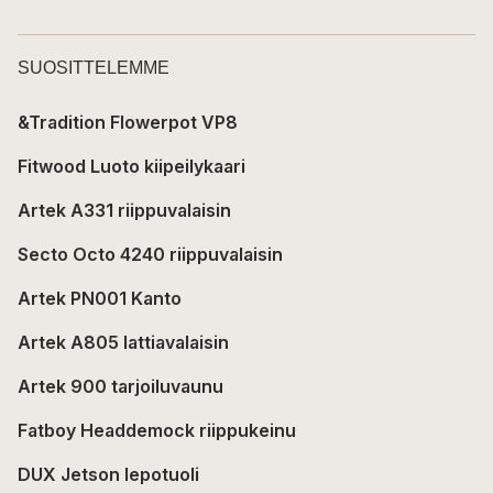
SUOSITTELEMME
&Tradition Flowerpot VP8
Fitwood Luoto kiipeilykaari
Artek A331 riippuvalaisin
Secto Octo 4240 riippuvalaisin
Artek PN001 Kanto
Artek A805 lattiavalaisin
Artek 900 tarjoiluvaunu
Fatboy Headdemock riippukeinu
DUX Jetson lepotuoli