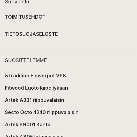
Su: suljettu
TOIMITUSEHDOT
TIETOSUOJASELOSTE
SUOSITTELEMME
&Tradition Flowerpot VP8
Fitwood Luoto kiipeilykaari
Artek A331 riippuvalaisin
Secto Octo 4240 riippuvalaisin
Artek PN001 Kanto
Artek A805 lattiavalaisin