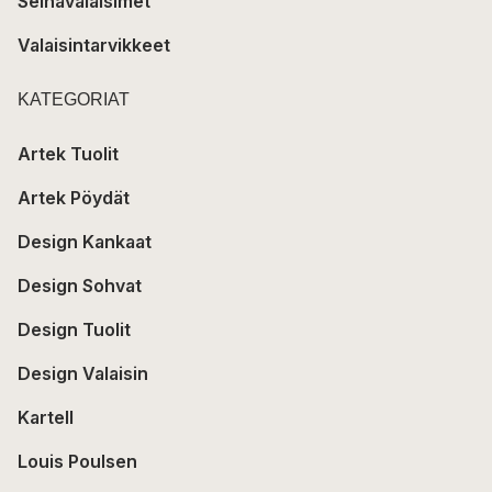
Seinävalaisimet
Valaisintarvikkeet
KATEGORIAT
Artek Tuolit
Artek Pöydät
Design Kankaat
Design Sohvat
Design Tuolit
Design Valaisin
Kartell
Louis Poulsen