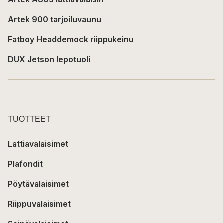
Artek 900 tarjoiluvaunu
Fatboy Headdemock riippukeinu
DUX Jetson lepotuoli
TUOTTEET
Lattiavalaisimet
Plafondit
Pöytävalaisimet
Riippuvalaisimet