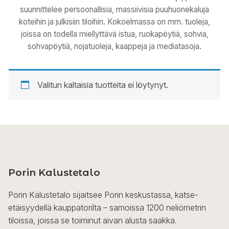
suunnittelee persoonallisia, massiivisia puuhuonekaluja
koteihin ja julkisiin tiloihin. Kokoelmassa on mm. tuoleja,
joissa on todella miellyttävä istua, ruokapöytiä, sohvia,
sohvapöytiä, nojatuoleja, kaappeja ja mediatasoja.
Valitun kaltaisia tuotteita ei löytynyt.
Porin Kalustetalo
Porin Kalustetalo sijaitsee Porin keskustassa, katse-
etäisyydellä kauppatorilta – samoissa 1200 neliömetrin
tiloissa, joissa se toiminut aivan alusta saakka.