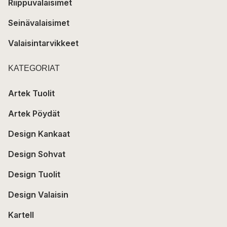
Riippuvalaisimet
Seinävalaisimet
Valaisintarvikkeet
KATEGORIAT
Artek Tuolit
Artek Pöydät
Design Kankaat
Design Sohvat
Design Tuolit
Design Valaisin
Kartell