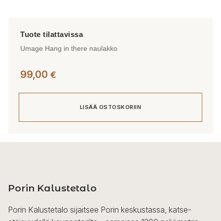
Umage Hang in there naulakko
99,00
€
LISÄÄ OSTOSKORIIN
Porin Kalustetalo
Porin Kalustetalo sijaitsee Porin keskustassa, katse-