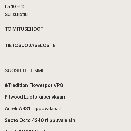
La 10 – 15
Su: suljettu
TOIMITUSEHDOT
TIETOSUOJASELOSTE
SUOSITTELEMME
&Tradition Flowerpot VP8
Fitwood Luoto kiipeilykaari
Artek A331 riippuvalaisin
Secto Octo 4240 riippuvalaisin