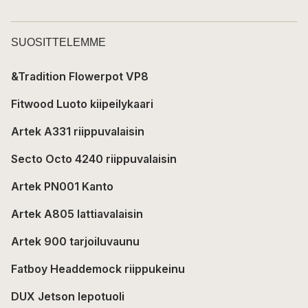
SUOSITTELEMME
&Tradition Flowerpot VP8
Fitwood Luoto kiipeilykaari
Artek A331 riippuvalaisin
Secto Octo 4240 riippuvalaisin
Artek PN001 Kanto
Artek A805 lattiavalaisin
Artek 900 tarjoiluvaunu
Fatboy Headdemock riippukeinu
DUX Jetson lepotuoli