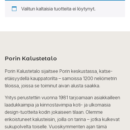
Valitun kaltaisia tuotteita ei löytynyt.
Porin Kalustetalo
Porin Kalustetalo sijaitsee Porin keskustassa, katse-
etäisyydellä kauppatorilta – samoissa 1200 neliömetrin
tiloissa, joissa se toiminut aivan alusta saakka.
Yritys perustettiin vuonna 1981 tarjoamaan asiakkailleen
laadukkaimpia ja kiinnostavimpia koti- ja ulkomaisia
design-tuotteita kodin jokaiseen tilaan. Olemme
erikoistuneet kalusteisiin, joilla on tarina – jotka kulkevat
sukupolvelta toiselle. Vuosikymmenten ajan tämä