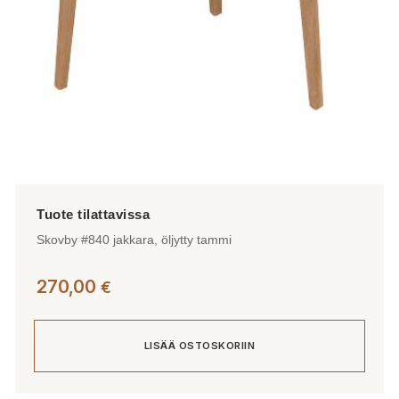
Skovby #840 jakkara, öljytty tammi
270,00
€
LISÄÄ OSTOSKORIIN