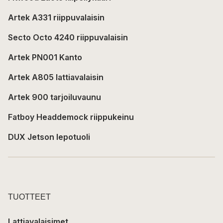
Artek A331 riippuvalaisin
Secto Octo 4240 riippuvalaisin
Artek PN001 Kanto
Artek A805 lattiavalaisin
Artek 900 tarjoiluvaunu
Fatboy Headdemock riippukeinu
DUX Jetson lepotuoli
TUOTTEET
Lattiavalaisimet