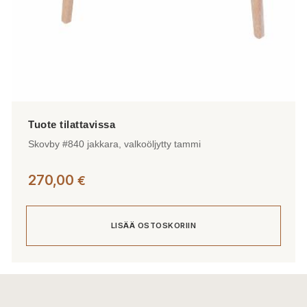
Skovby #840 jakkara, valkoöljytty tammi
270,00
€
LISÄÄ OSTOSKORIIN