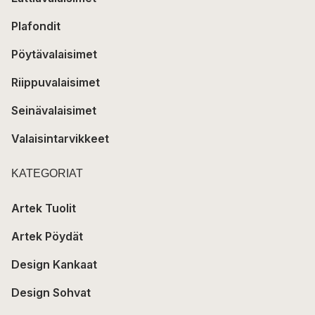
Plafondit
Pöytävalaisimet
Riippuvalaisimet
Seinävalaisimet
Valaisintarvikkeet
KATEGORIAT
Artek Tuolit
Artek Pöydät
Design Kankaat
Design Sohvat