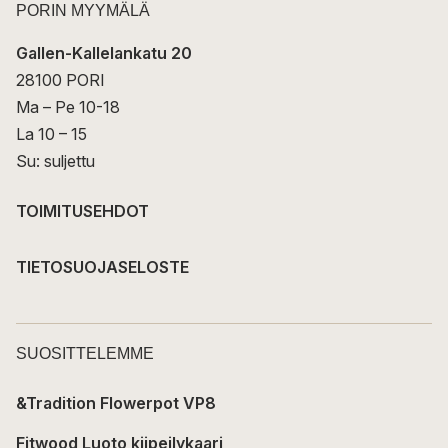
PORIN MYYMÄLÄ
Gallen-Kallelankatu 20
28100 PORI
Ma – Pe 10-18
La 10 – 15
Su: suljettu
TOIMITUSEHDOT
TIETOSUOJASELOSTE
SUOSITTELEMME
&Tradition Flowerpot VP8
Fitwood Luoto kiipeilykaari