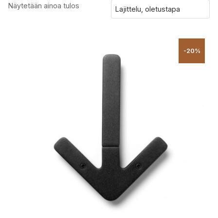
Näytetään ainoa tulos
-20%