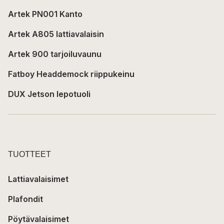
Artek PN001 Kanto
Artek A805 lattiavalaisin
Artek 900 tarjoiluvaunu
Fatboy Headdemock riippukeinu
DUX Jetson lepotuoli
TUOTTEET
Lattiavalaisimet
Plafondit
Pöytävalaisimet