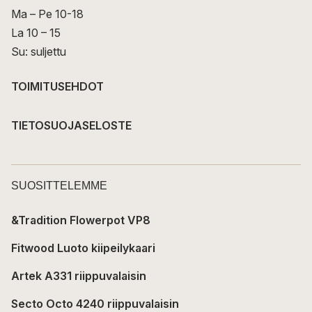
Ma – Pe 10-18
La 10 – 15
Su: suljettu
TOIMITUSEHDOT
TIETOSUOJASELOSTE
SUOSITTELEMME
&Tradition Flowerpot VP8
Fitwood Luoto kiipeilykaari
Artek A331 riippuvalaisin
Secto Octo 4240 riippuvalaisin