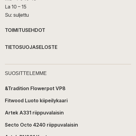
La 10 – 15
Su: suljettu
TOIMITUSEHDOT
TIETOSUOJASELOSTE
SUOSITTELEMME
&Tradition Flowerpot VP8
Fitwood Luoto kiipeilykaari
Artek A331 riippuvalaisin
Secto Octo 4240 riippuvalaisin