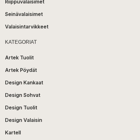
Riippuvalaisimet
Seinävalaisimet
Valaisintarvikkeet
KATEGORIAT
Artek Tuolit
Artek Pöydät
Design Kankaat
Design Sohvat
Design Tuolit
Design Valaisin
Kartell