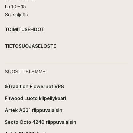
La 10 – 15
Su: suljettu
TOIMITUSEHDOT
TIETOSUOJASELOSTE
SUOSITTELEMME
&Tradition Flowerpot VP8
Fitwood Luoto kiipeilykaari
Artek A331 riippuvalaisin
Secto Octo 4240 riippuvalaisin