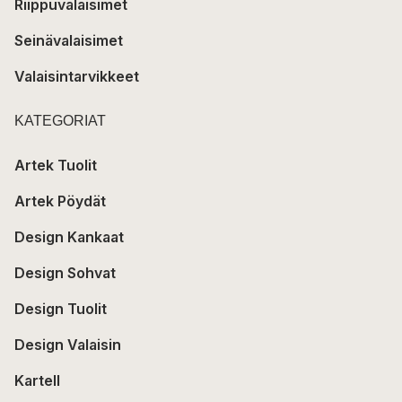
Riippuvalaisimet
Seinävalaisimet
Valaisintarvikkeet
KATEGORIAT
Artek Tuolit
Artek Pöydät
Design Kankaat
Design Sohvat
Design Tuolit
Design Valaisin
Kartell