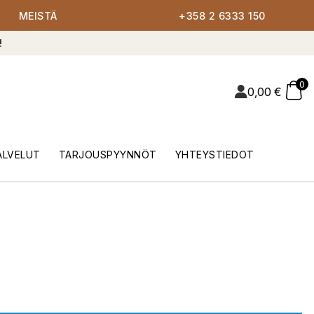
MEISTÄ
+358 2 6333 150
!
0
0,00
€
ALVELUT
TARJOUSPYYNNÖT
YHTEYSTIEDOT