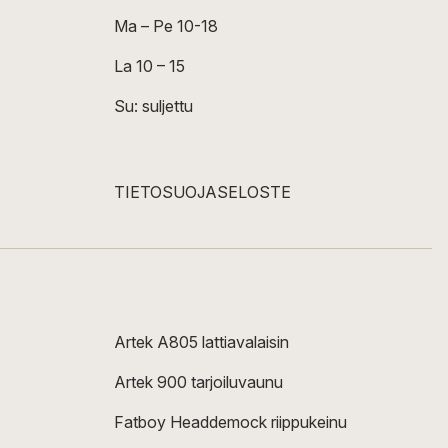
Ma – Pe 10-18
La 10 – 15
Su: suljettu
TIETOSUOJASELOSTE
Artek A805 lattiavalaisin
Artek 900 tarjoiluvaunu
Fatboy Headdemock riippukeinu