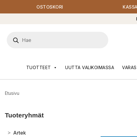
OSTOSKORI
KASS
Products
search
TUOTTEET
UUTTA VALIKOIMASSA
VARAS
Etusivu
Tuoteryhmät
>
Artek