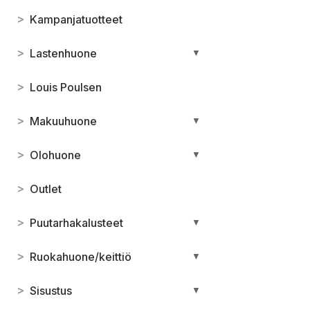
>
Kampanjatuotteet
>
Lastenhuone
▼
>
Louis Poulsen
>
Makuuhuone
▼
>
Olohuone
▼
>
Outlet
>
Puutarhakalusteet
▼
>
Ruokahuone/keittiö
▼
>
Sisustus
▼