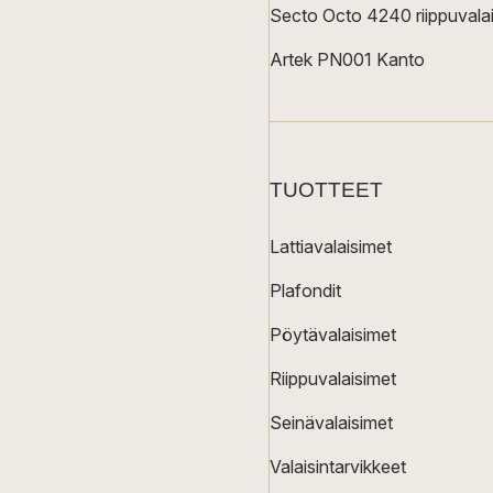
Secto Octo 4240 riippuvalai
Artek PN001 Kanto
TUOTTEET
Lattiavalaisimet
Plafondit
Pöytävalaisimet
Riippuvalaisimet
Seinävalaisimet
Valaisintarvikkeet