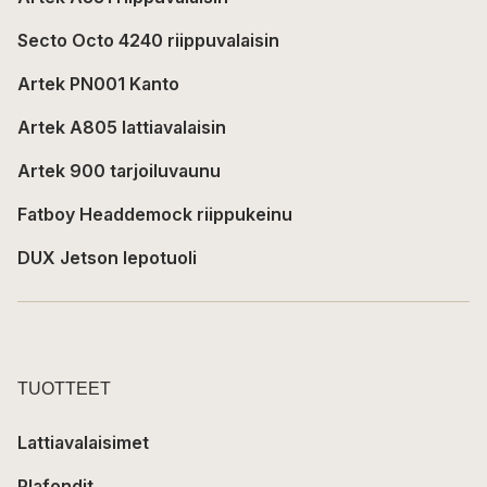
Secto Octo 4240 riippuvalaisin
Artek PN001 Kanto
Artek A805 lattiavalaisin
Artek 900 tarjoiluvaunu
Fatboy Headdemock riippukeinu
DUX Jetson lepotuoli
TUOTTEET
Lattiavalaisimet
Plafondit