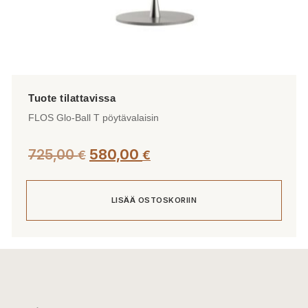
FLOS Glo-Ball T pöytävalaisin
725,00
580,00
€
€
LISÄÄ OSTOSKORIIN