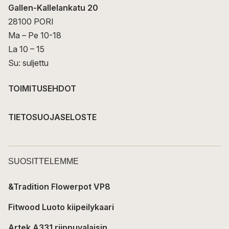
Gallen-Kallelankatu 20
28100 PORI
Ma – Pe 10-18
La 10 – 15
Su: suljettu
TOIMITUSEHDOT
TIETOSUOJASELOSTE
SUOSITTELEMME
&Tradition Flowerpot VP8
Fitwood Luoto kiipeilykaari
Artek A331 riippuvalaisin