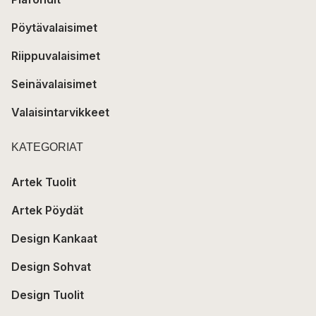
Pöytävalaisimet
Riippuvalaisimet
Seinävalaisimet
Valaisintarvikkeet
KATEGORIAT
Artek Tuolit
Artek Pöydät
Design Kankaat
Design Sohvat
Design Tuolit