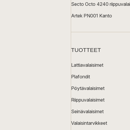
Secto Octo 4240 riippuvalai
Artek PN001 Kanto
TUOTTEET
Lattiavalaisimet
Plafondit
Pöytävalaisimet
Riippuvalaisimet
Seinävalaisimet
Valaisintarvikkeet