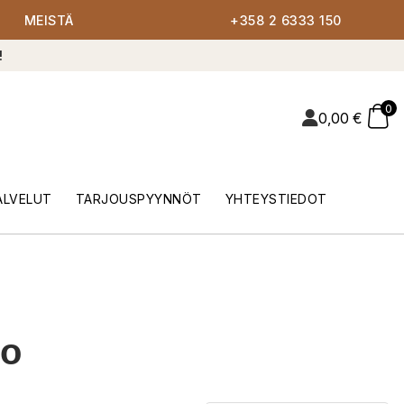
MEISTÄ
+358 2 6333 150
!
0
0,00
€
ALVELUT
TARJOUSPYYNNÖT
YHTEYSTIEDOT
lo