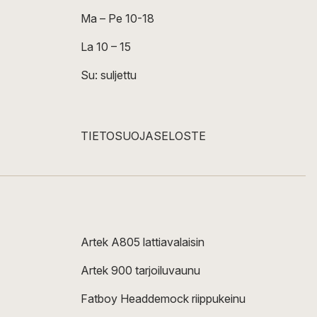
Ma – Pe 10-18
La 10 – 15
Su: suljettu
TIETOSUOJASELOSTE
Artek A805 lattiavalaisin
Artek 900 tarjoiluvaunu
Fatboy Headdemock riippukeinu