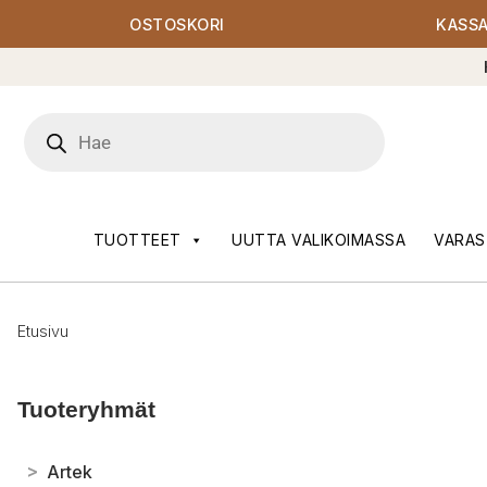
OSTOSKORI
KASS
Products
search
TUOTTEET
UUTTA VALIKOIMASSA
VARAS
Etusivu
Tuoteryhmät
>
Artek