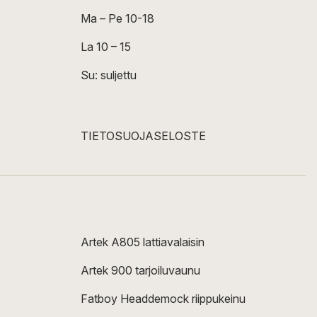
Ma – Pe 10-18
La 10 – 15
Su: suljettu
TIETOSUOJASELOSTE
Artek A805 lattiavalaisin
Artek 900 tarjoiluvaunu
Fatboy Headdemock riippukeinu