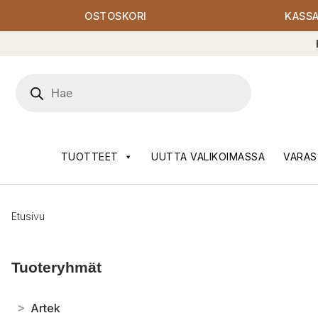
OSTOSKORI
KASS
Products
search
TUOTTEET
UUTTA VALIKOIMASSA
VARAS
Etusivu
Tuoteryhmät
>
Artek