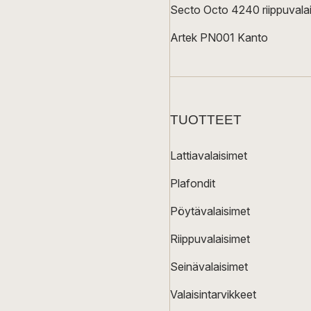
Secto Octo 4240 riippuvalai
Artek PN001 Kanto
TUOTTEET
Lattiavalaisimet
Plafondit
Pöytävalaisimet
Riippuvalaisimet
Seinävalaisimet
Valaisintarvikkeet