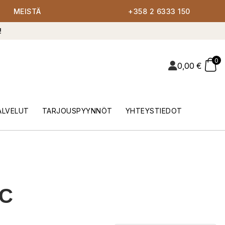
MEISTÄ
+358 2 6333 150
!
0
0,00
€
ALVELUT
TARJOUSPYYNNÖT
YHTEYSTIEDOT
 C