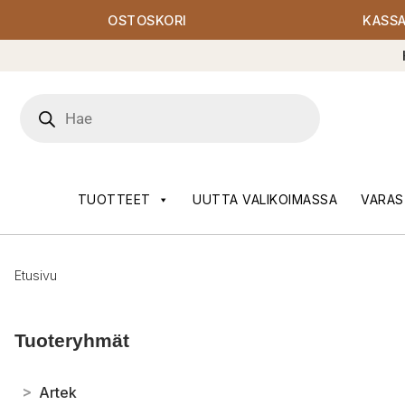
OSTOSKORI
KASS
Products
search
TUOTTEET
UUTTA VALIKOIMASSA
VARAS
Etusivu
Tuoteryhmät
>
Artek