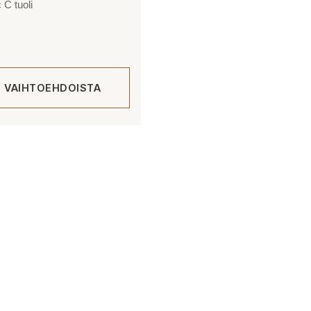
 C tuoli
E VAIHTOEHDOISTA