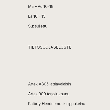
Ma – Pe 10-18
La 10 – 15
Su: suljettu
TIETOSUOJASELOSTE
Artek A805 lattiavalaisin
Artek 900 tarjoiluvaunu
Fatboy Headdemock riippukeinu