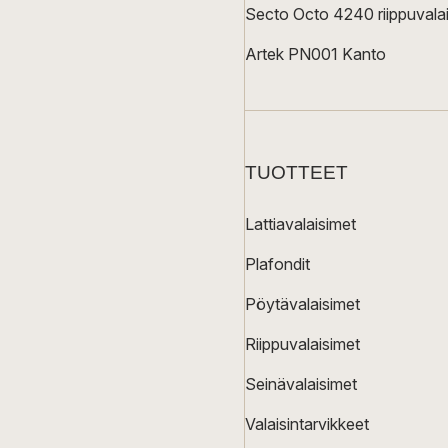
Secto Octo 4240 riippuvalai
Artek PN001 Kanto
TUOTTEET
Lattiavalaisimet
Plafondit
Pöytävalaisimet
Riippuvalaisimet
Seinävalaisimet
Valaisintarvikkeet