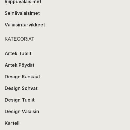
Riippuvalaisimet
Seinävalaisimet
Valaisintarvikkeet
KATEGORIAT
Artek Tuolit
Artek Pöydät
Design Kankaat
Design Sohvat
Design Tuolit
Design Valaisin
Kartell