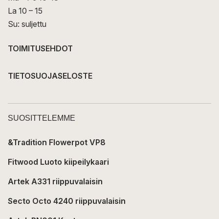
La 10 – 15
Su: suljettu
TOIMITUSEHDOT
TIETOSUOJASELOSTE
SUOSITTELEMME
&Tradition Flowerpot VP8
Fitwood Luoto kiipeilykaari
Artek A331 riippuvalaisin
Secto Octo 4240 riippuvalaisin