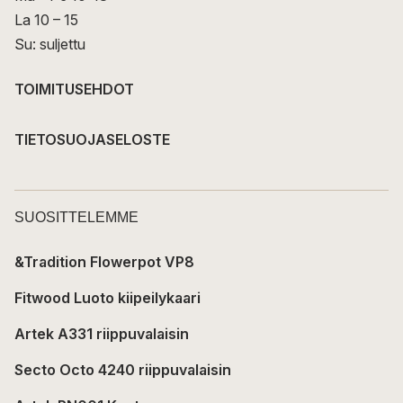
La 10 – 15
Su: suljettu
TOIMITUSEHDOT
TIETOSUOJASELOSTE
SUOSITTELEMME
&Tradition Flowerpot VP8
Fitwood Luoto kiipeilykaari
Artek A331 riippuvalaisin
Secto Octo 4240 riippuvalaisin