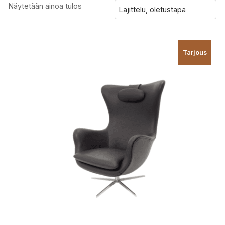
Näytetään ainoa tulos
Tarjous