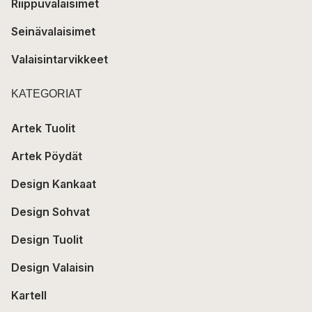
Riippuvalaisimet
Seinävalaisimet
Valaisintarvikkeet
KATEGORIAT
Artek Tuolit
Artek Pöydät
Design Kankaat
Design Sohvat
Design Tuolit
Design Valaisin
Kartell