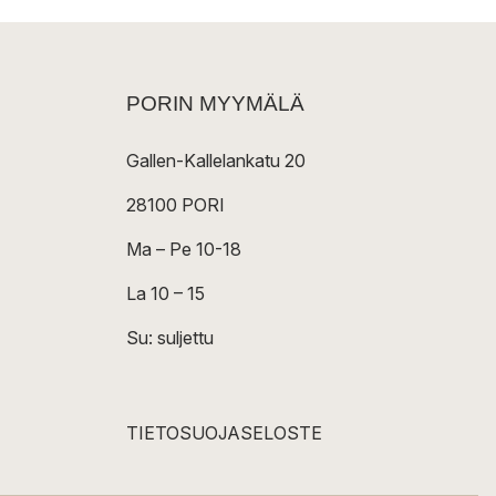
PORIN MYYMÄLÄ
Gallen-Kallelankatu 20
28100 PORI
Ma – Pe 10-18
La 10 – 15
Su: suljettu
TIETOSUOJASELOSTE