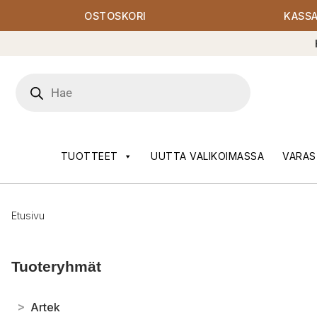
OSTOSKORI
KASS
Products
search
TUOTTEET
UUTTA VALIKOIMASSA
VARAS
Etusivu
Tuoteryhmät
>
Artek