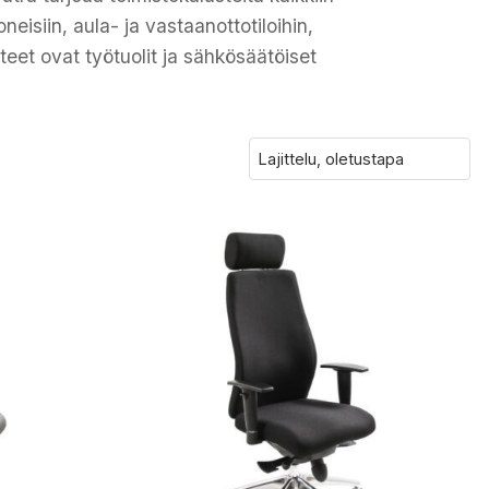
neisiin, aula- ja vastaanottotiloihin,
otteet ovat työtuolit ja sähkösäätöiset