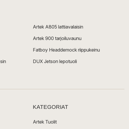
Artek A805 lattiavalaisin
Artek 900 tarjoiluvaunu
Fatboy Headdemock riippukeinu
sin
DUX Jetson lepotuoli
KATEGORIAT
Artek Tuolit