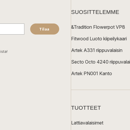
SUOSITTELEMME
&Tradition Flowerpot VP8
Tilaa
Fitwood Luoto kiipeilykaari
Artek A331 riippuvalaisin
ista!
Secto Octo 4240 riippuvalai
Artek PN001 Kanto
TUOTTEET
Lattiavalaisimet