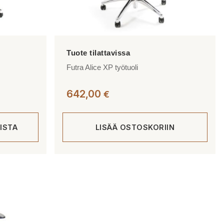
Futra Alice XP työtuoli
642,00
€
ISTA
LISÄÄ OSTOSKORIIN