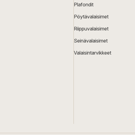
Plafondit
Pöytävalaisimet
Riippuvalaisimet
Seinävalaisimet
Valaisintarvikkeet