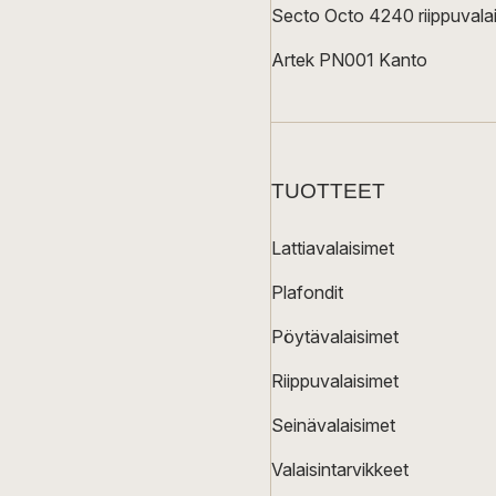
Secto Octo 4240 riippuvalai
Artek PN001 Kanto
TUOTTEET
Lattiavalaisimet
Plafondit
Pöytävalaisimet
Riippuvalaisimet
Seinävalaisimet
Valaisintarvikkeet