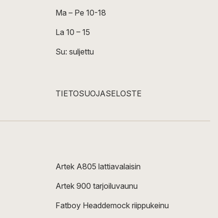
Ma – Pe 10-18
La 10 – 15
Su: suljettu
TIETOSUOJASELOSTE
Artek A805 lattiavalaisin
Artek 900 tarjoiluvaunu
Fatboy Headdemock riippukeinu