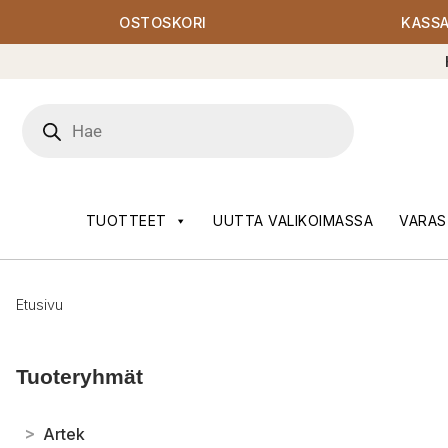
OSTOSKORI
KASS
Products
search
TUOTTEET
UUTTA VALIKOIMASSA
VARAS
Etusivu
Tuoteryhmät
>
Artek