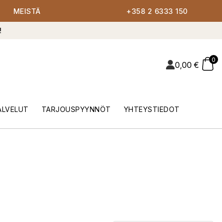
MEISTÄ
+358 2 6333 150
!
0
0,00
€
ALVELUT
TARJOUSPYYNNÖT
YHTEYSTIEDOT