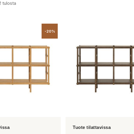
2 tulosta
-20%