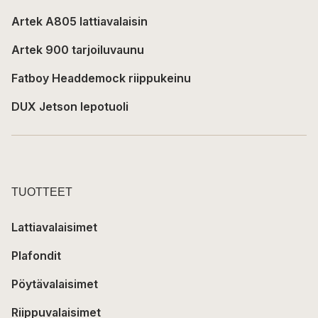
Artek A805 lattiavalaisin
Artek 900 tarjoiluvaunu
Fatboy Headdemock riippukeinu
DUX Jetson lepotuoli
TUOTTEET
Lattiavalaisimet
Plafondit
Pöytävalaisimet
Riippuvalaisimet