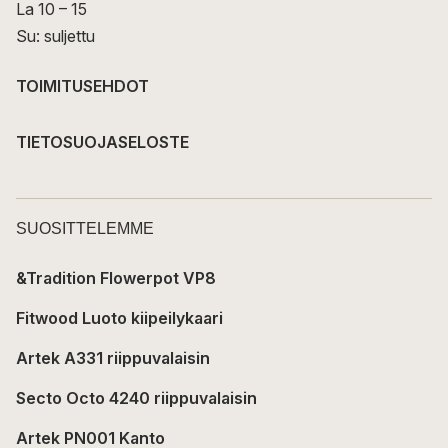
La 10 – 15
Su: suljettu
TOIMITUSEHDOT
TIETOSUOJASELOSTE
SUOSITTELEMME
&Tradition Flowerpot VP8
Fitwood Luoto kiipeilykaari
Artek A331 riippuvalaisin
Secto Octo 4240 riippuvalaisin
Artek PN001 Kanto