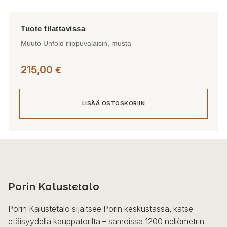
Muuto Unfold riippuvalaisin, musta
215,00
€
LISÄÄ OSTOSKORIIN
Porin Kalustetalo
Porin Kalustetalo sijaitsee Porin keskustassa, katse-
etäisyydellä kauppatorilta – samoissa 1200 neliömetrin