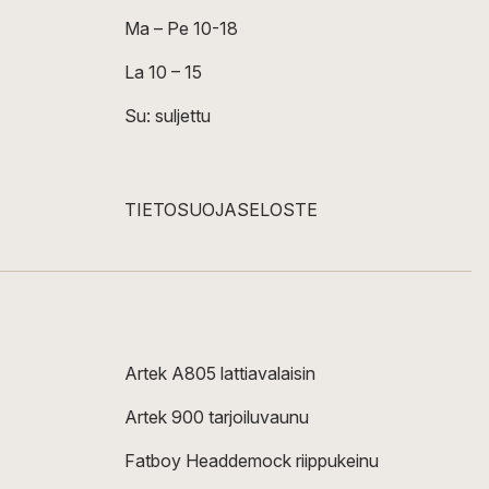
Ma – Pe 10-18
La 10 – 15
Su: suljettu
TIETOSUOJASELOSTE
Artek A805 lattiavalaisin
Artek 900 tarjoiluvaunu
Fatboy Headdemock riippukeinu