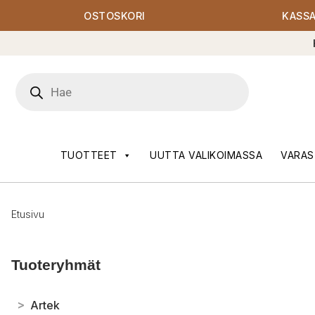
OSTOSKORI
KASS
Products
search
TUOTTEET
UUTTA VALIKOIMASSA
VARAS
Etusivu
Tuoteryhmät
>
Artek