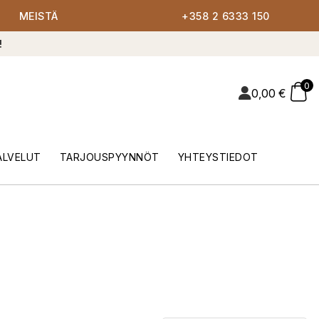
MEISTÄ
+358 2 6333 150
!
0
0,00
€
ALVELUT
TARJOUSPYYNNÖT
YHTEYSTIEDOT