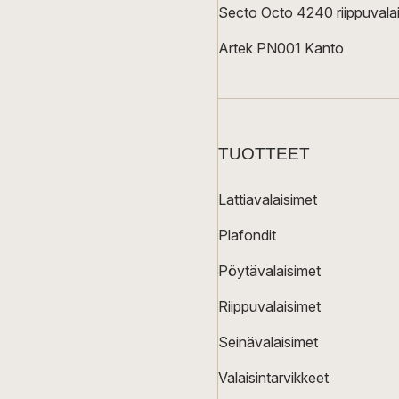
Secto Octo 4240 riippuvalai
Artek PN001 Kanto
TUOTTEET
Lattiavalaisimet
Plafondit
Pöytävalaisimet
Riippuvalaisimet
Seinävalaisimet
Valaisintarvikkeet