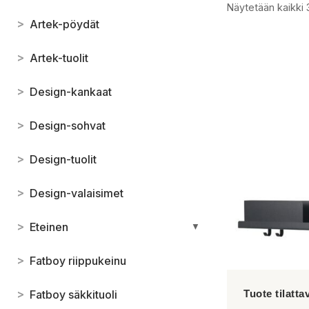
Näytetään kaikki 
>
Artek-pöydät
>
Artek-tuolit
>
Design-kankaat
>
Design-sohvat
>
Design-tuolit
>
Design-valaisimet
>
Eteinen
▼
>
Fatboy riippukeinu
>
Fatboy säkkituoli