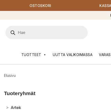
OSTOSKORI
KASS
Products
search
TUOTTEET
UUTTA VALIKOIMASSA
VARAS
Etusivu
Tuoteryhmät
>
Artek