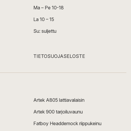
Ma – Pe 10-18
La 10 – 15
Su: suljettu
TIETOSUOJASELOSTE
Artek A805 lattiavalaisin
Artek 900 tarjoiluvaunu
Fatboy Headdemock riippukeinu