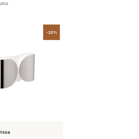
ulos
-20%