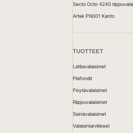
Secto Octo 4240 riippuvalai
Artek PN001 Kanto
TUOTTEET
Lattiavalaisimet
Plafondit
Pöytävalaisimet
Riippuvalaisimet
Seinävalaisimet
Valaisintarvikkeet