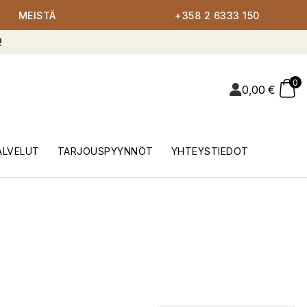
MEISTÄ
+358 2 6333 150
!
0
0,00
€
ALVELUT
TARJOUSPYYNNÖT
YHTEYSTIEDOT