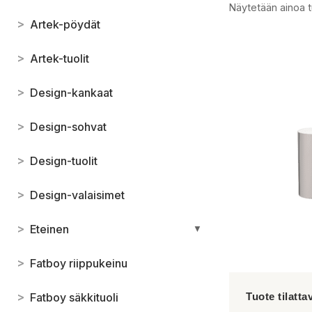
Näytetään ainoa t
>
Artek-pöydät
>
Artek-tuolit
>
Design-kankaat
>
Design-sohvat
>
Design-tuolit
>
Design-valaisimet
>
Eteinen
▼
>
Fatboy riippukeinu
>
Fatboy säkkituoli