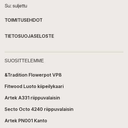
Su: suljettu
TOIMITUSEHDOT
TIETOSUOJASELOSTE
SUOSITTELEMME
&Tradition Flowerpot VP8
Fitwood Luoto kiipeilykaari
Artek A331 riippuvalaisin
Secto Octo 4240 riippuvalaisin
Artek PN001 Kanto