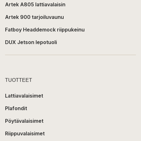
Artek A805 lattiavalaisin
Artek 900 tarjoiluvaunu
Fatboy Headdemock riippukeinu
DUX Jetson lepotuoli
TUOTTEET
Lattiavalaisimet
Plafondit
Pöytävalaisimet
Riippuvalaisimet