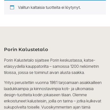
Valitun kaltaisia tuotteita ei löytynyt.
Porin Kalustetalo
Porin Kalustetalo sijaitsee Porin keskustassa, katse-
etäisyydellä kauppatorilta – samoissa 1200 neliömetrin
tiloissa, joissa se toiminut aivan alusta saakka.
Yritys perustettiin vuonna 1981 tarjoamaan asiakkailleen
laadukkaimpia ja kiinnostavimpia koti- ja ulkomaisia
design-tuotteita kodin jokaiseen tilaan. Olemme
erikoistuneet kalusteisiin, joilla on tarina – jotka kulkevat
sukupolvelta toiselle. Vuosikymmenten ajan tämä