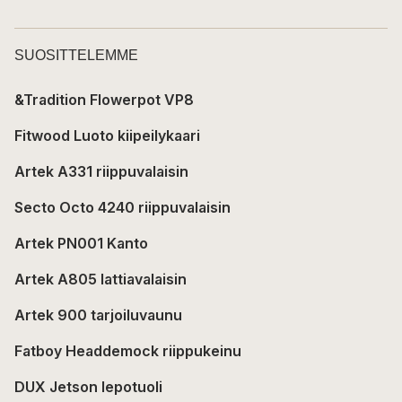
SUOSITTELEMME
&Tradition Flowerpot VP8
Fitwood Luoto kiipeilykaari
Artek A331 riippuvalaisin
Secto Octo 4240 riippuvalaisin
Artek PN001 Kanto
Artek A805 lattiavalaisin
Artek 900 tarjoiluvaunu
Fatboy Headdemock riippukeinu
DUX Jetson lepotuoli