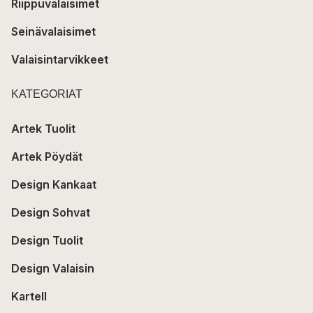
Riippuvalaisimet
Seinävalaisimet
Valaisintarvikkeet
KATEGORIAT
Artek Tuolit
Artek Pöydät
Design Kankaat
Design Sohvat
Design Tuolit
Design Valaisin
Kartell