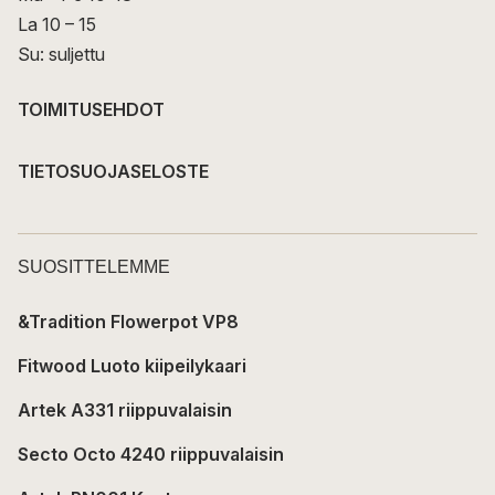
La 10 – 15
Su: suljettu
TOIMITUSEHDOT
TIETOSUOJASELOSTE
SUOSITTELEMME
&Tradition Flowerpot VP8
Fitwood Luoto kiipeilykaari
Artek A331 riippuvalaisin
Secto Octo 4240 riippuvalaisin