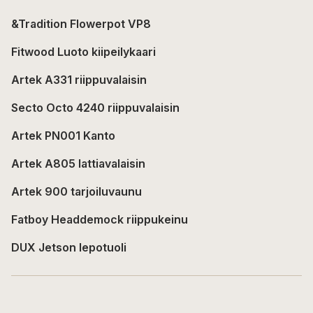
&Tradition Flowerpot VP8
Fitwood Luoto kiipeilykaari
Artek A331 riippuvalaisin
Secto Octo 4240 riippuvalaisin
Artek PN001 Kanto
Artek A805 lattiavalaisin
Artek 900 tarjoiluvaunu
Fatboy Headdemock riippukeinu
DUX Jetson lepotuoli