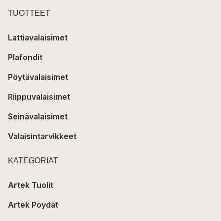
TUOTTEET
Lattiavalaisimet
Plafondit
Pöytävalaisimet
Riippuvalaisimet
Seinävalaisimet
Valaisintarvikkeet
KATEGORIAT
Artek Tuolit
Artek Pöydät