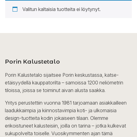
Valitun kaltaisia tuotteita ei löytynyt.
Porin Kalustetalo
Porin Kalustetalo sijaitsee Porin keskustassa, katse-
etäisyydellä kauppatorilta – samoissa 1200 neliömetrin
tiloissa, joissa se toiminut aivan alusta saakka.
Yritys perustettiin vuonna 1981 tarjoamaan asiakkailleen
laadukkaimpia ja kiinnostavimpia koti- ja ulkomaisia
design-tuotteita kodin jokaiseen tilaan. Olemme
erikoistuneet kalusteisiin, joilla on tarina – jotka kulkevat
sukupolvelta toiselle. Vuosikymmenten ajan tämä