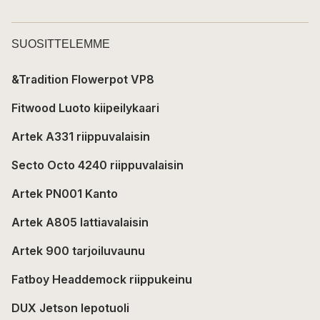
SUOSITTELEMME
&Tradition Flowerpot VP8
Fitwood Luoto kiipeilykaari
Artek A331 riippuvalaisin
Secto Octo 4240 riippuvalaisin
Artek PN001 Kanto
Artek A805 lattiavalaisin
Artek 900 tarjoiluvaunu
Fatboy Headdemock riippukeinu
DUX Jetson lepotuoli